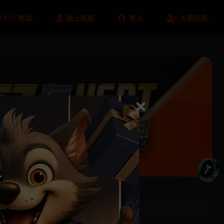
FK57 商城
線上客服
登入
免費註冊