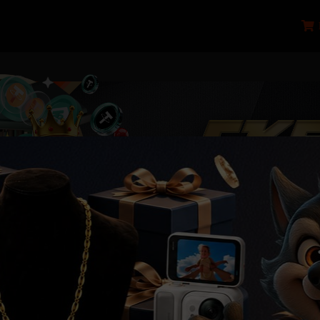
K57狂歡周年慶，七月電子排行前十名得獎名單】
用卡通道公告】
款渠道當前狀態公告】
款渠道當前狀態公告】
商儲值通道說明】