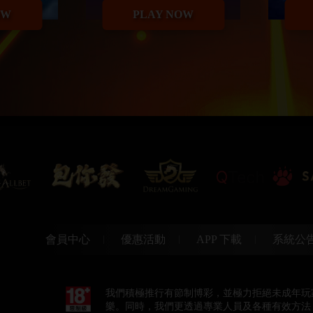
04/02
OW
PLAY NOW
📌 請於 08/15 前主動告知客服收貨地址
⚠️逾期視同放棄，恕不補發⚠️
12/17
會員中心
優惠活動
APP 下載
系統公
我們積極推行有節制博彩，並極力拒絕未成年玩
樂。同時，我們更透過專業人員及各種有效方法