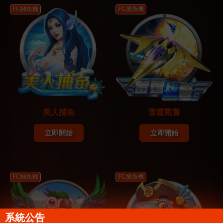
FG捕魚機
FG捕魚機
美人捕魚
雷霆戰警
立即開始
立即開始
FG捕魚機
FG捕魚機
系統公告