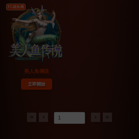
FG捕魚機
美人魚傳說
立即開始