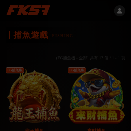
捕魚遊戲
FISHING
(FG捕魚機 - 全部) 共有 13 個 / 1 - 1 頁
FG捕魚機
FG捕魚機
龍王捕魚
來財捕魚