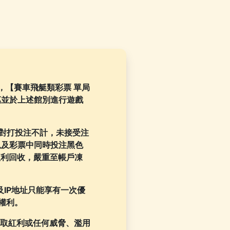
注，【賽車飛艇類彩票 單局
優惠並於上述館別進行遊戲
或對打投注不計，未接受注
以及彩票中同時投注黑色
紅利回收，嚴重至帳戶凍
IP地址只能享有一次優
權利。
套取紅利或任何威脅、濫用