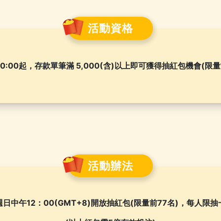
活動資格
0:00起，存款單筆滿 5,000(含)以上即可獲得抽紅包機會(限量
活動辦法
週日中午12：00(GMT+8)開放抽紅包(限量前77名)，每人限抽