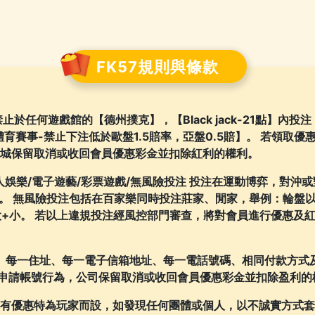
FK57規則與條款
止於任何遊戲館的【德州撲克】，【Black jack-21點】內投
體育賽事-禁止下注低於歐盤1.5賠率，亞盤0.5賠】。 若領取
娛樂城保留取消或收回會員優惠彩金並扣除紅利的權利。
人娛樂/電子遊藝/彩票遊戲/無風險投注 投注在運動博弈，對沖
單。 無風險投注包括在百家樂同時投注莊家、閒家，舉例：輪盤
、大+小。 若以上違規投注經風控部門審查，將對會員進行優惠及
戶、每一住址、每一電子信箱地址、每一電話號碼、相同付款方式及
複申請帳號行為，公司保留取消或收回會員優惠彩金並扣除盈利的
城的所有優惠特為玩家而設，如發現任何團體或個人，以不誠實方式