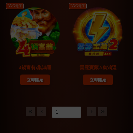
BNG電子
BNG電子
4鍋富翁:集鴻運
雷霆寶藏2:集鴻運
立即開始
立即開始