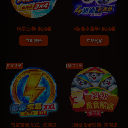
風暴狂潮: 集鴻運
4超能幸運草: 集鴻運
立即開始
立即開始
BNG電子
BNG電子
雷霆寶藏 XXL: 集鴻運
3超級貪食熊貓: 集鴻運