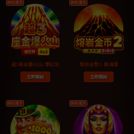
BNG電子
BNG電子
超3座金爆火山: 擊紅利
熔岩金幣2: 集鴻運
立即開始
立即開始
BNG電子
BNG電子