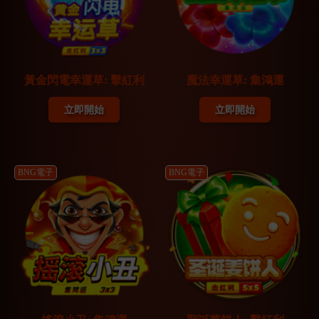
黃金閃電幸運草: 擊紅利
魔法幸運草: 集鴻運
立即開始
立即開始
BNG電子
BNG電子