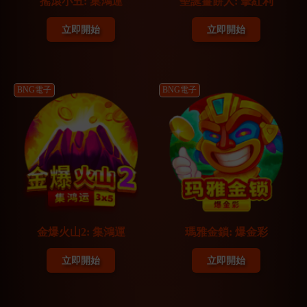
搖滾小丑: 集鴻運
聖誕薑餅人: 擊紅利
立即開始
立即開始
BNG電子
BNG電子
金爆火山2: 集鴻運
瑪雅金鎖: 爆金彩
立即開始
立即開始