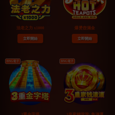
法老之力 x1000
爆燙壺滿金
立即開始
立即開始
BNG電子
BNG電子
3重金字塔
3皇家錢滾滾: 集鴻運