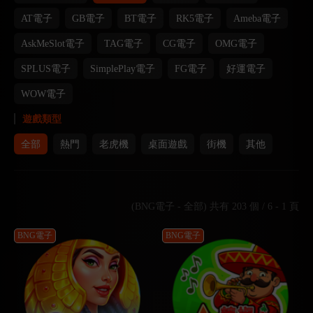
AT電子
GB電子
BT電子
RK5電子
Ameba電子
AskMeSlot電子
TAG電子
CG電子
OMG電子
SPLUS電子
SimplePlay電子
FG電子
好運電子
WOW電子
遊戲類型
全部
熱門
老虎機
桌面遊戲
街機
其他
(BNG電子 - 全部) 共有 203 個 / 6 - 1 頁
BNG電子
BNG電子