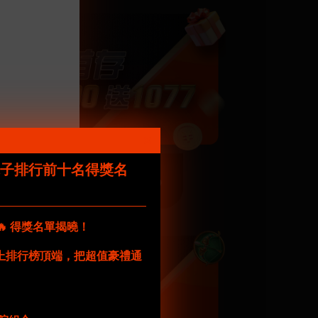
電子排行前十名得獎名
查看詳情
🔥 得獎名單揭曉！
功站上排行榜頂端，把超值豪禮通