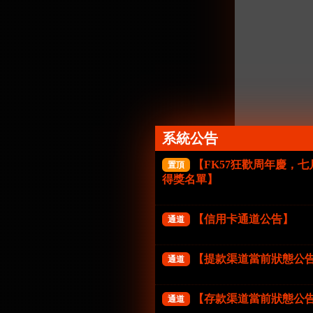
系統公告
【FK57狂歡周年慶，
置頂
得獎名單】
【信用卡通道公告】
通道
【提款渠道當前狀態公
通道
【存款渠道當前狀態公
通道