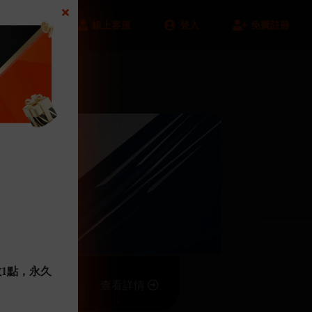
FK57 商城
線上客服
登入
免費註冊
點數1點，永久
查看詳情