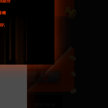
庭影院組合
咖啡機
牙喇叭
查看詳情
查看詳情