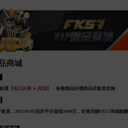
精品商城
口
點選【
每日好康
➤
商城
】，各種精品好禮商品供會員兌換
則
7會員，2025/01/01起於平台儲值1000元，皆會回饋FK57商城
SUPER體育 | SUPER足球王者之路