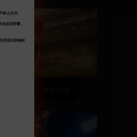
戶終止合作。
場其他原因影響，
利用規則與條款
查看詳情