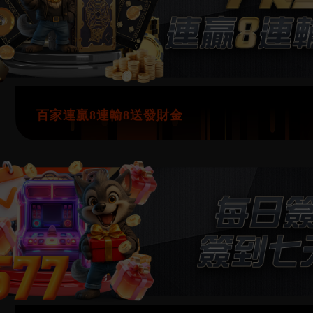
百家連贏8連輸8送發財金