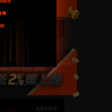
庭影院組合
咖啡機
牙喇叭
查看詳情
查看詳情