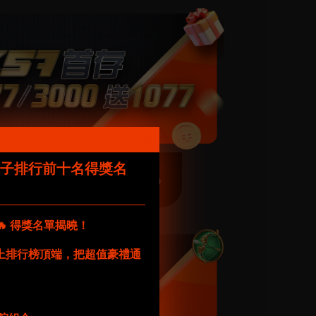
電子排行前十名得獎名
查看詳情
🔥 得獎名單揭曉！
功站上排行榜頂端，把超值豪禮通