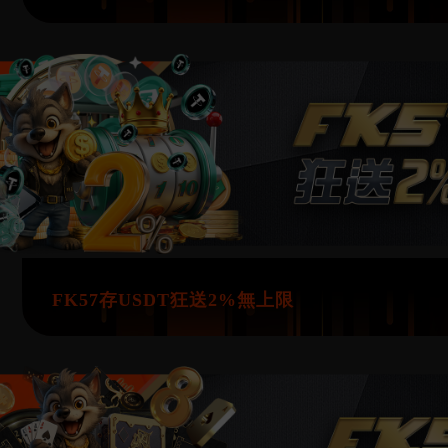
12/17
FK57存USDT狂送2%無上限