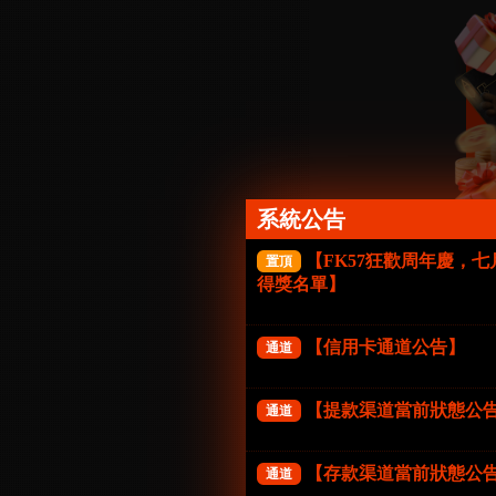
系統公告
【FK57狂歡周年慶，
置頂
得獎名單】
【信用卡通道公告】
通道
【提款渠道當前狀態公
通道
【存款渠道當前狀態公
通道