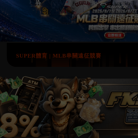
SUPER體育 | MLB串關遠征競賽