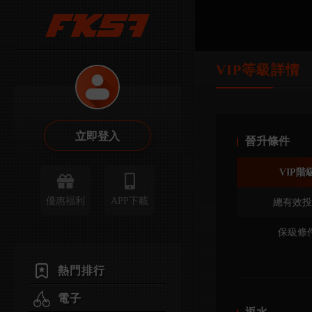
VIP等級詳情
立即登入
晉升條件
VIP階
優惠福利
APP下載
總有效投
保級條
熱門排行
電子