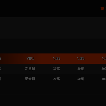
級
VIP1
VIP2
VIP3
VI
注
新會員
30萬
80萬
20
件
新會員
20萬
50萬
10