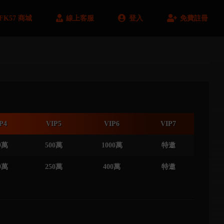
FK57 商城
線上客服
登入
免費註冊
P4
VIP5
VIP6
VIP7
0萬
500萬
1000萬
特邀
0萬
250萬
400萬
特邀